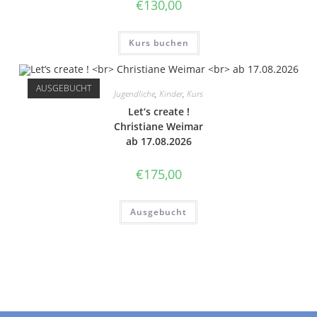
€
130,00
Kurs buchen
AUSGEBUCHT
Jugendliche
,
Kinder
,
Kurs
Let‘s create !
Chri­stia­ne Weimar
ab 17.08.2026
€
175,00
Ausgebucht