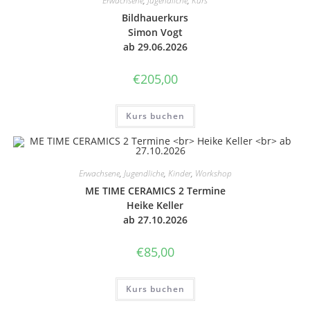
Erwachsene
,
Jugendliche
,
Kurs
Bild­hau­er­kurs
Simon Vogt
ab 29.06.2026
€
205,00
Kurs buchen
Erwachsene
,
Jugendliche
,
Kinder
,
Workshop
ME TIME CERA­MICS 2 Ter­mi­ne
Heike Keller
ab 27.10.2026
€
85,00
Kurs buchen