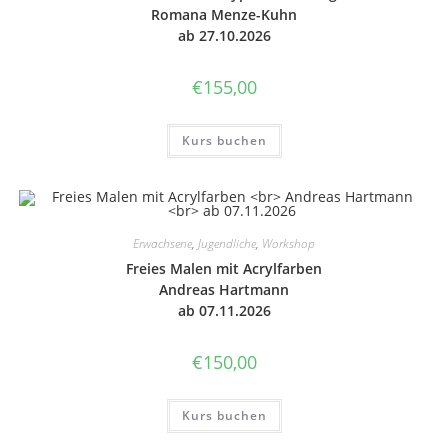
Romana Menze-Kuhn
ab 27.10.2026
€
155,00
Kurs buchen
Erwachsene
,
Jugendliche
,
Workshop
Freies Malen mit Acryl­far­ben
Andre­as Hart­mann
ab 07.11.2026
€
150,00
Kurs buchen