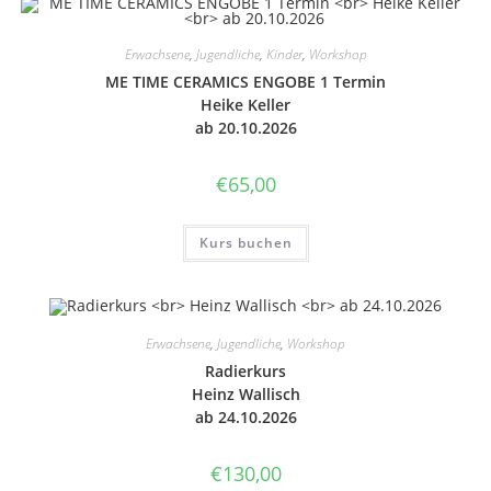
Erwachsene
,
Jugendliche
,
Kinder
,
Workshop
ME TIME CERA­MICS ENGOBE 1 Termin
Heike Keller
ab 20.10.2026
€
65,00
Kurs buchen
Erwachsene
,
Jugendliche
,
Workshop
Radier­kurs
Heinz Wal­lisch
ab 24.10.2026
€
130,00