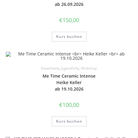
ab 26.09.2026
€
150,00
Kurs buchen
Erwachsene
,
Jugendliche
,
Workshop
Me Time Cera­mic Inten­se
Heike Keller
ab 19.10.2026
€
100,00
Kurs buchen