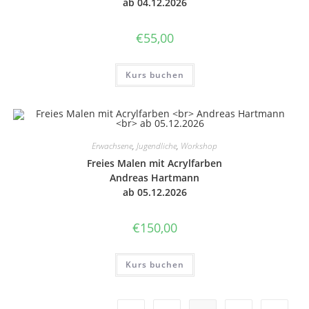
ab 04.12.2026
€
55,00
Kurs buchen
Erwachsene
,
Jugendliche
,
Workshop
Freies Malen mit Acryl­far­ben
Andre­as Hart­mann
ab 05.12.2026
€
150,00
Kurs buchen